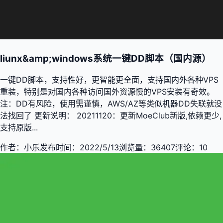
liunx&amp;windows系统一键DD脚本（国内源）
一键DD脚本，支持性好，更智能更全面，支持国内外各种VPS
重装，特别是对国内各种访问国外资源慢的VPS安装有奇效。
注：DD有风险，使用需谨慎，AWS/AZ等类似机器DD失联就没
法找回了 更新说明： 20211120：更新MoeClub新版,依赖更少,
支持原版...
作者：
小乐
发布时间：
2022/5/13
浏览量：
36407
评论：
10