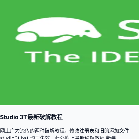
Studio 3T最新破解教程
网上广为流传的两种破解教程，修改注册表和旧的添加文件
studio3t.bat 均已失效。此处附上最新破解教程 新建