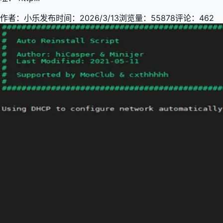
作者：
小乐
发布时间：
2026/3/13
浏览量：
55878
评论：
462