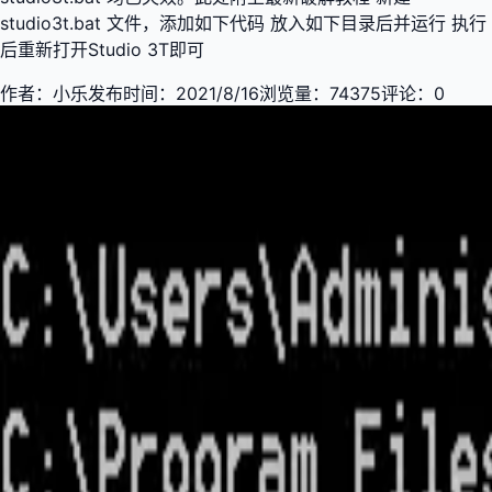
studio3t.bat 文件，添加如下代码 放入如下目录后并运行 执行
后重新打开Studio 3T即可
作者：
小乐
发布时间：
2021/8/16
浏览量：
74375
评论：
0