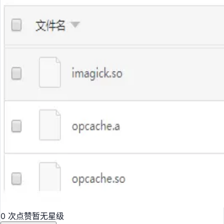
0 次点赞
暂无星级