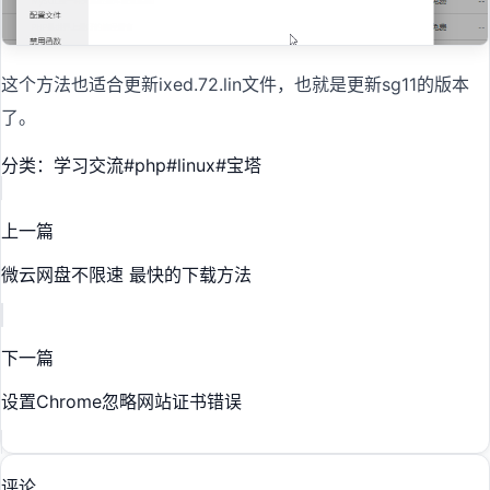
这个方法也适合更新ixed.72.lin文件，也就是更新sg11的版本
了。
分类：学习交流
#
php
#
linux
#
宝塔
上一篇
微云网盘不限速 最快的下载方法
下一篇
设置Chrome忽略网站证书错误
评论