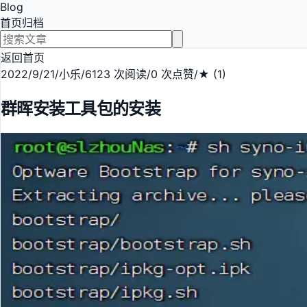
Blog
首页
归档
返回首页
2022/9/21
/
小乐
/
6123 次阅读
/
0 次点赞
/
★ (1)
群晖安装工具包的安装