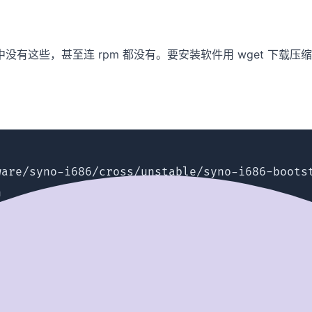
群晖的 DSM 中没有这些，甚至连 rpm 都没有。要安装软件用 wge
are/syno-i686/cross/unstable/syno-i686-bootst

