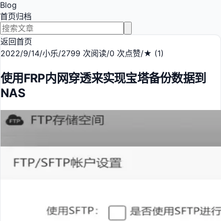
Blog
首页
归档
返回首页
2022/9/14
/
小乐
/
2799 次阅读
/
0 次点赞
/
★ (1)
使用FRP内网穿透来实现宝塔备份数据到
NAS