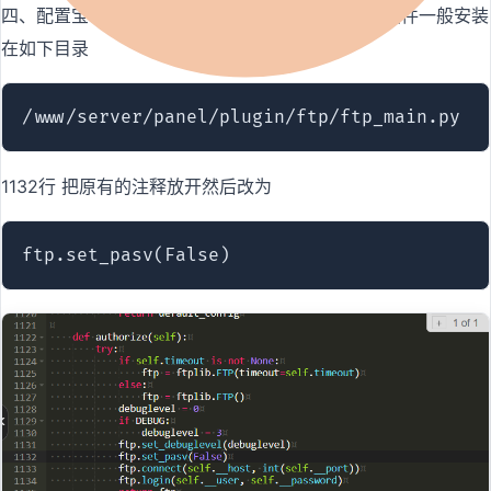
四、配置宝塔FTP插件 编辑如下文件 宝塔ftp备份插件一般安装
在如下目录
/www/server/panel/plugin/ftp/ftp_main.py
1132行 把原有的注释放开然后改为
ftp.set_pasv(False)