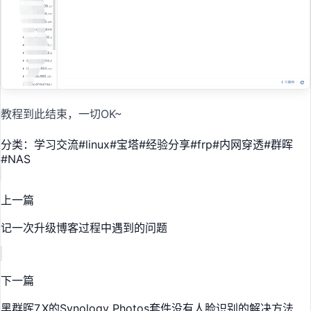
教程到此结束，一切OK~
分类：学习交流
#
linux
#
宝塔
#
经验分享
#
frp
#
内网穿透
#
群晖
#
NAS
上一篇
记一次升级博客过程中遇到的问题
下一篇
黑群晖7.X的Synology Photos套件没有人脸识别的解决方法