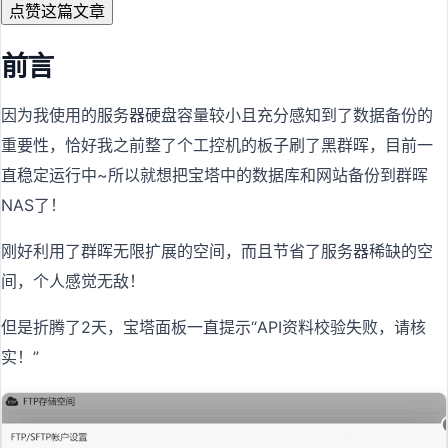
点赞这篇文章
前言
因为我使用的服务器硬盘容量较小且充分感知到了数据备份的
重要性，恰好我之前整了个工控机的板子刷了黑群晖，目前一
直稳定运行中~所以就想把宝塔中的数据库和网站备份到群晖
NAS了！
刚好利用了群晖无限扩展的空间，而且节省了服务器稀缺的空
间，个人感觉无敌！
但是折腾了2天，宝塔面板一直提示“API资料校验失败，请核
实！”