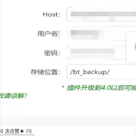
0 次点赞
★ (1)