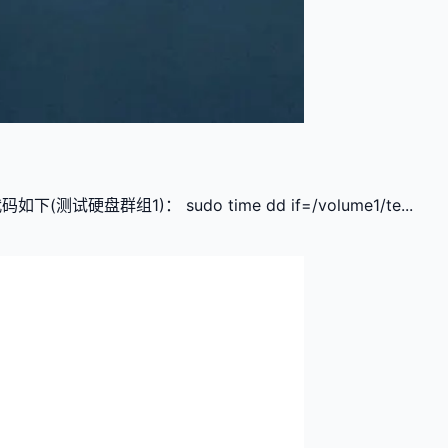
下(测试硬盘群组1)： sudo time dd if=/volume1/te...