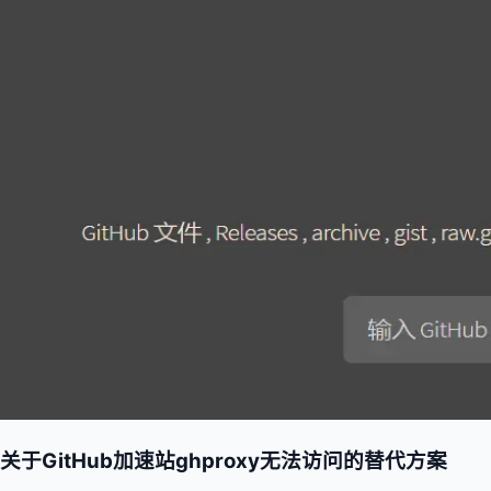
关于GitHub加速站ghproxy无法访问的替代方案