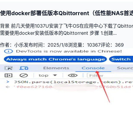
使用docker部署低版本Qbittorrent（低性能NAS首
背景 前几天使用1037U安装了飞牛OS在应用中心下载了Qbit
需要使用docker安装低版本的Qbittorrent 步骤 1.创建...
作者：
小乐
发布时间：
2025/1/8
浏览量：
10367
评论：
369