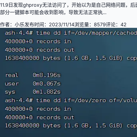
11.9日发现ghproxy无法访问了，开始以为是自己网络问题，后面发现
部分一键脚本可能会收到影响，导致无法正常执...
作者：
小乐
发布时间：
2023/11/14
浏览量：
8579
评论：
42