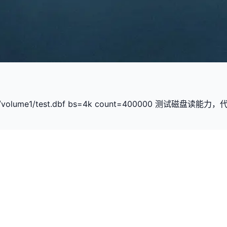
olume1/test.dbf bs=4k count=400000 测试磁盘读能力，代码如