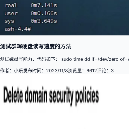
测试群晖硬盘读写速度的方法
测试磁盘写能力，代码如下： sudo time dd if=/dev/zero of=/v
作者：
小乐
发布时间：
2023/11/8
浏览量：
6612
评论：
3