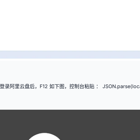
盘后，F12 如下图，控制台粘贴 ： JSON.parse(localStorag