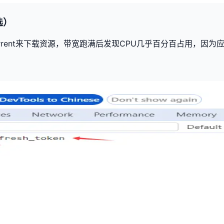
选）
torrent来下载资源，带宽跑满后发现CPU几乎百分百占用，因