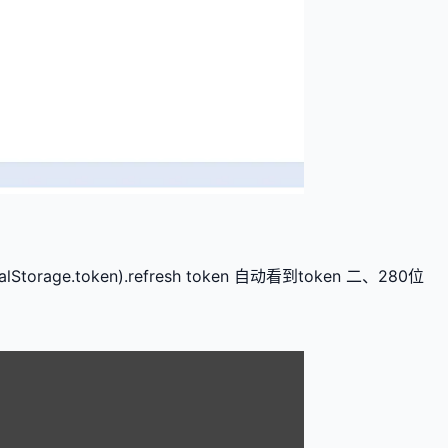
e.token).refresh token 自动看到token 二、280位