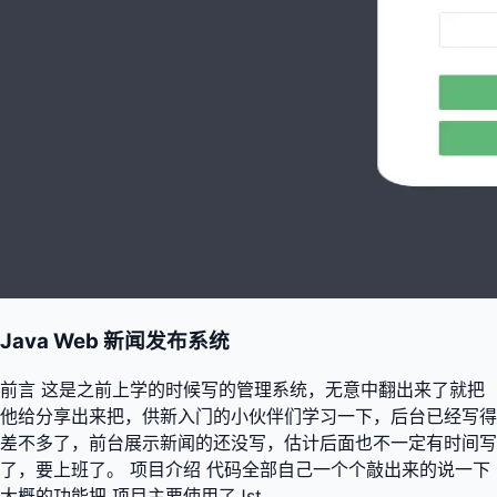
Java Web 新闻发布系统
前言 这是之前上学的时候写的管理系统，无意中翻出来了就把
他给分享出来把，供新入门的小伙伴们学习一下，后台已经写得
差不多了，前台展示新闻的还没写，估计后面也不一定有时间写
了，要上班了。 项目介绍 代码全部自己一个个敲出来的说一下
大概的功能把 项目主要使用了Jst...